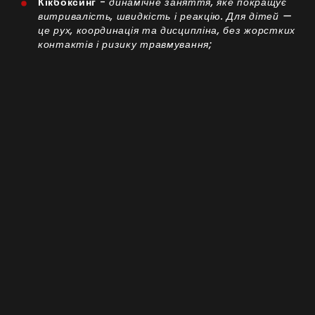
Кікбоксинг
-
динамічне заняття, яке покращує
витривалість, швидкість і реакцію. Для дітей —
це рух, координація та дисципліна, без жорстких
контактів і ризику травмування;