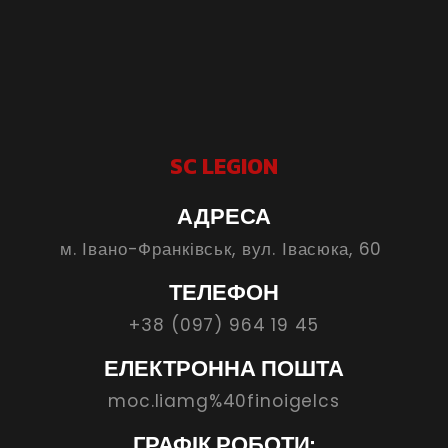
SC LEGION
АДРЕСА
м. Івано-Франківськ, вул. Івасюка, 60
ТЕЛЕФОН
+38 (097) 964 19 45
ЕЛЕКТРОННА ПОШТА
moc.liamg%40finoigelcs
ГРАФІК РОБОТИ: