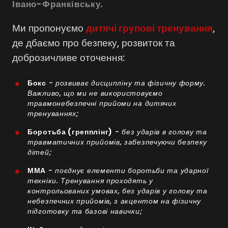
Івано-Франківську.
Ми пропонуємо
дитячі групові тренування
,
де дбаємо про безпеку, розвиток та
доброзичливе оточення:
Бокс
-
розвиває дисципліну та фізичну форму.
Важливо, що ми не використовуємо
травмонебезпечні прийоми на дитячих
тренуваннях;
Боротьба (грепплінг)
-
без ударів в голову та
травматичних прийомів, забезпечуючи безпеку
дітей;
ММА
-
поєднує елементи боротьби та ударної
техніки. Тренування проходять у
контрольованих умовах, без ударів у голову та
небезпечних прийомів, з акцентом на фізичну
підготовку та базові навички;