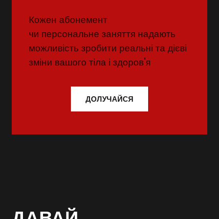
Кожен абонемент
чи персональне заняття надають
можливість зробити реальні та дієві
зміни вашого тіла і здоров'я
ДОЛУЧАЙСЯ
ДАВАЙ