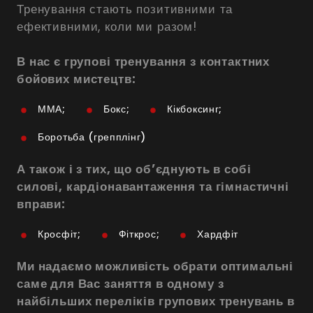
Тренування стають позитивними та
ефективними, коли ми разом!
В нас є групові тренування з контактних
бойових мистецтв:
ММА;
Бокс;
Кікбоксинг;
Боротьба (грепплінг)
А також і з тих, що обʼєднують в собі
силові, кардіонавантаження та гімнастичні
вправи:
Кросфіт;
Фіткрос;
Хардфіт
Ми надаємо можливість обрати оптимальні
саме для Вас заняття в одному з
найбільших переліків групових тренувань в