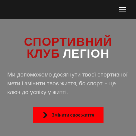
СПОРТИВНИЙ
КЛУБ
ЛЕГІОН
Ми допоможемо досягнути твоєї спортивної
мети і змінити твоє життя, бо спорт - це
ключ до успіху у житті.
Змінити своє життя