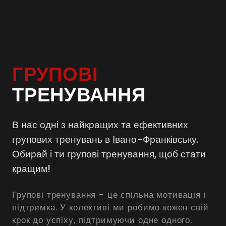
ГРУПОВІ
ТРЕНУВАННЯ
В нас одні з найкращих та ефективних
групових тренувань в Івано-Франківську.
Обирай і ти групові тренування, щоб стати
кращим!
Групові тренування - це спільна мотивація і
підтримка. У колективі ми робимо кожен свій
крок до успіху, підтримуючи одне одного.