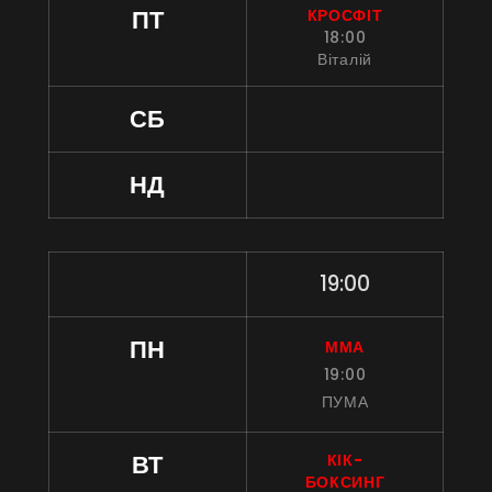
ПТ
КРОСФІТ
18:00
Віталій
СБ
НД
19:00
ПН
ММА
19:00
ПУМА
ВТ
КІК-
БОКСИНГ