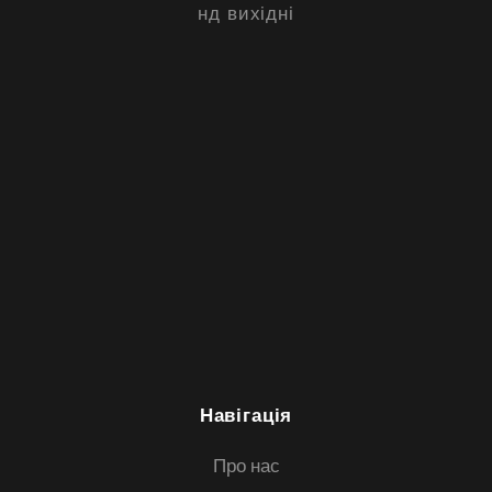
нд вихідні
Навігація
Про нас