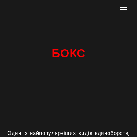
БОКС
Один із найпопулярніших видів єдиноборств,