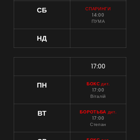
СБ
СПАРИНГИ
14:00
ПУМА
НД
17:00
ПН
БОКС 
дит.
17:00
Віталій
ВТ
БОРОТЬБА
 дит.
17:00
Степан
БОКС 
ди
т.