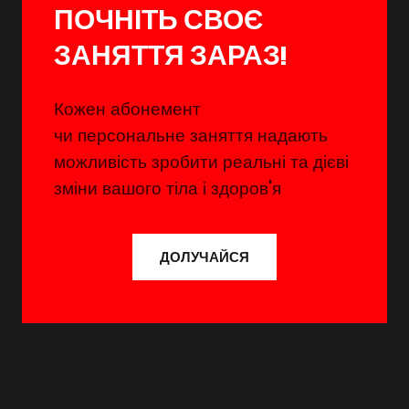
ПОЧНІТЬ СВОЄ
ЗАНЯТТЯ ЗАРАЗ!
Кожен абонемент
чи персональне заняття надають
можливість зробити реальні та дієві
зміни вашого тіла і здоров'я
ДОЛУЧАЙСЯ